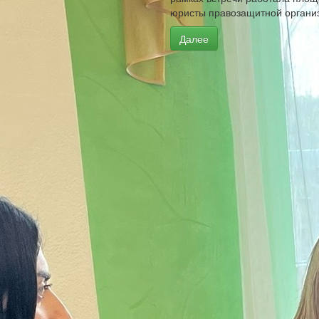
юристы правозащитной организ
Далее