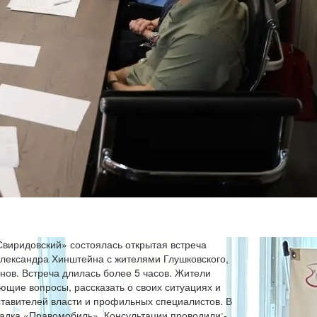
Свиридовский» состоялась открытая встреча
Александра Хинштейна с жителями Глушковского,
нов. Встреча длилась более 5 часов. Жители
ющие вопросы, рассказать о своих ситуациях и
ставителей власти и профильных специалистов. В
адка «Правомобиль». Консультации проводили:-