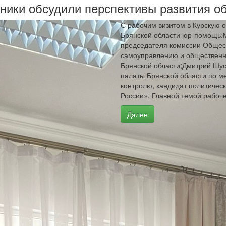
ники обсудили перспективы развития о
С рабочим визитом в Курскую 
Брянской области юр-помощь:
председателя комиссии Общес
самоуправлению и общественно
Брянской области;Дмитрий Шу
палаты Брянской области по 
контролю, кандидат политичес
России». Главной темой рабоч
Далее