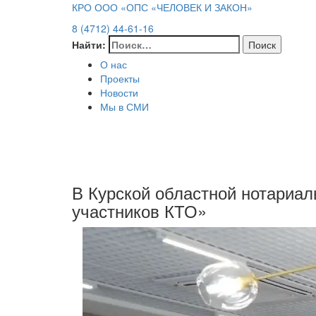
КРО ООО «ОПС «ЧЕЛОВЕК И ЗАКОН»
8 (4712) 44-61-16
Найти:
О нас
Проекты
Новости
Мы в СМИ
В Курской областной нотариал
участников КТО»