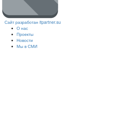
Сайт разработан itpartner.su
О нас
Проекты
Новости
Мы в СМИ