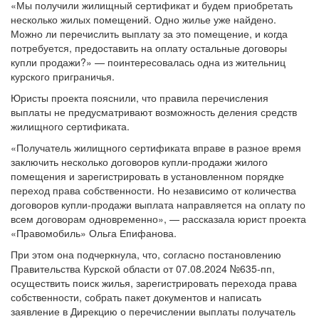
«Мы получили жилищный сертификат и будем приобретать
несколько жилых помещений. Одно жилье уже найдено.
Можно ли перечислить выплату за это помещение, и когда
потребуется, предоставить на оплату остальные договоры
купли продажи?» — поинтересовалась одна из жительниц
курского приграничья.
Юристы проекта пояснили, что правила перечисления
выплаты не предусматривают возможность деления средств
жилищного сертификата.
«Получатель жилищного сертификата вправе в разное время
заключить несколько договоров купли-продажи жилого
помещения и зарегистрировать в установленном порядке
переход права собственности. Но независимо от количества
договоров купли-продажи выплата направляется на оплату по
всем договорам одновременно», — рассказала юрист проекта
«Правомобиль» Ольга Епифанова.
При этом она подчеркнула, что, согласно постановлению
Правительства Курской области от 07.08.2024 №635-пп,
осуществить поиск жилья, зарегистрировать перехода права
собственности, собрать пакет документов и написать
заявление в Дирекцию о перечислении выплаты получатель