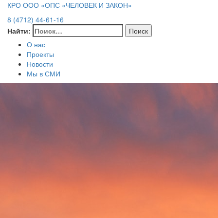
КРО ООО «ОПС «ЧЕЛОВЕК И ЗАКОН»
8 (4712) 44-61-16
Найти:
О нас
Проекты
Новости
Мы в СМИ