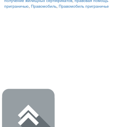
получение жилищных сертификатов
,
правовая помощь
приграничью
,
Правомобиль
,
Правомобиль приграничье