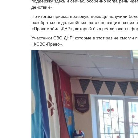
поддержку здесь и сейчас, особенно когда речь ид
действий».
По итогам приема правовую помощь получили более 
разобраться в дальнейших шагах по защите своих п
«ПравомобильДНР», который был реализован в фор
Участники СВО ДНР, которые в этот раз не смогли 
«КСВО-Право».