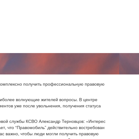
 комплексно получить профессиональную правовую
аиболее волнующие жителей вопросы. В центре
ентов уже после увольнения, получения статуса
овой службы КСВО Александр Терновцов: «Интерес
ает, что “Правомобиль” действительно востребован
ас важно, чтобы люди могли получить правовую