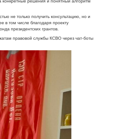
 а конкретные решения и понятный алгоритм
тью не только получить консультацию, но и
е в том числе благодаря проекту
нда президентских грантов.
окатам правовой службы КСВО через чат-боты