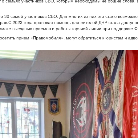
ет о семьях участников СВО, которым необходимы не общие слова,
30 семей участников СВО. Для многих из них это стало возможнос
рав.С 2023 года правовая помощь для жителей ДНР стала доступне
мате выездных приемов и работы горячей линии при поддержке Фо
посетить прием «Правомобиля», могут обратиться к юристам и адв