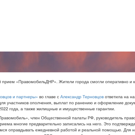
ной прием «ПравомобильДНР». Жители города смогли оперативно и
новцов и партнеры»
во главе с
Александр Терновцов
ответила на н
ля участников ополчения, выплат по ранению и оформление докум
2022 года, а также жилищные и имущественные гарантии.
«Правомобиль», член Общественной палаты РФ, руководитель прав
приема многие предварительно записались на него. Это подтвержд
емся оправдывать ежедневной работой и реальной помощью. Для н