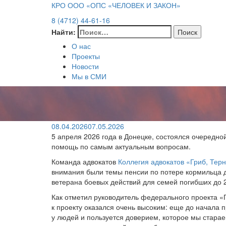
КРО ООО «ОПС «ЧЕЛОВЕК И ЗАКОН»
8 (4712) 44-61-16
Найти:
О нас
Проекты
Новости
Мы в СМИ
08.04.2026
07.05.2026
5 апреля 2026 года в Донецке, состоялся очеред
помощь по самым актуальным вопросам.
Команда адвокатов
Коллегия адвокатов «Гриб, Тер
внимания были темы пенсии по потере кормильца д
ветерана боевых действий для семей погибших до 
Как отметил руководитель федерального проекта 
к проекту оказался очень высоким: еще до начала 
у людей и пользуется доверием, которое мы стара