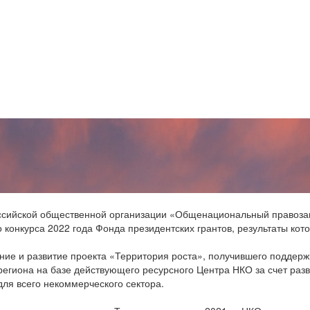
ссийской общественной организации «Общенациональный правоза
 конкурса 2022 года Фонда президентских грантов, результаты кот
е и развитие проекта «Территория роста», получившего поддержку
егиона на базе действующего ресурсного Центра НКО за счет раз
ля всего некоммерческого сектора.