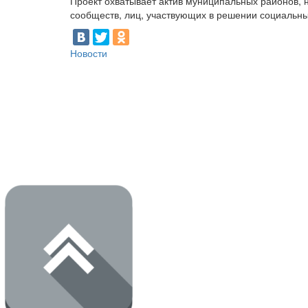
Проект охватывает актив муниципальных районов, н
сообществ, лиц, участвующих в решении социальн
Новости