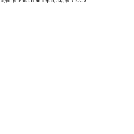
раждан региона: волонтеров, лидеров ТОС и