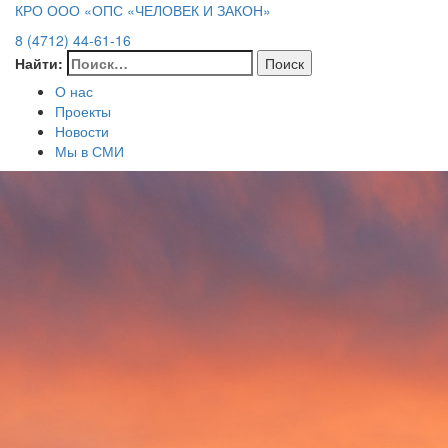
КРО ООО «ОПС «ЧЕЛОВЕК И ЗАКОН»
8 (4712) 44-61-16
Найти:
О нас
Проекты
Новости
Мы в СМИ