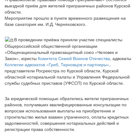
выездной приём для жителей приграничных районов Курской
области.
Мероприятие прошло в пункте временного размещения на
базе санатория им. И.Д. Черняховского.
В проведении приёма приняли участие специалисты
Общероссийской общественной организации
«Общенациональный правозащитный союз «Человек и
Закон», юристы
Комитета Семей Воинов Отечества
, адвокаты
Коллегии адвокатов «Гриб, Терновцов и партнеры»
,
представители Росреестра по Курской области, Курской
областной нотариальной палаты и Управления Федеральной
службы судебных приставов (УФССП) по Курской области.
За юридической помощью обратились жители приграничных
районов, получивших квалифицированные консультации по
вопросам использования выплаты на приобретение и
строительство жилья взамен утраченного, оплаты кредитных
задолженностей, совершения нотариальных действий и
регистрации права собственности.