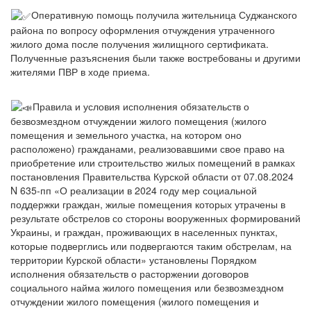
Оперативную помощь получила жительница Суджанского
района по вопросу оформления отчуждения утраченного
жилого дома после получения жилищного сертификата.
Полученные разъяснения были также востребованы и другими
жителями ПВР в ходе приема.
Правила и условия исполнения обязательств о
безвозмездном отчуждении жилого помещения (жилого
помещения и земельного участка, на котором оно
расположено) гражданами, реализовавшими свое право на
приобретение или строительство жилых помещений в рамках
постановления Правительства Курской области от 07.08.2024
N 635-пп «О реализации в 2024 году мер социальной
поддержки граждан, жилые помещения которых утрачены в
результате обстрелов со стороны вооруженных формирований
Украины, и граждан, проживающих в населенных пунктах,
которые подверглись или подвергаются таким обстрелам, на
территории Курской области» установлены Порядком
исполнения обязательств о расторжении договоров
социального найма жилого помещения или безвозмездном
отчуждении жилого помещения (жилого помещения и