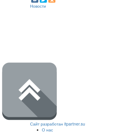
Новости
Сайт разработан itpartner.su
О нас