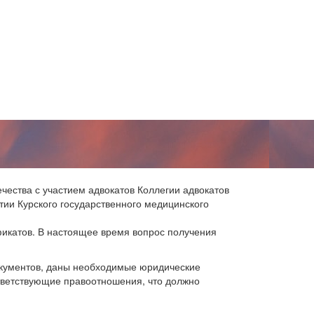
чества с участием адвокатов Коллегии адвокатов
ии Курского государственного медицинского
икатов. В настоящее время вопрос получения
окументов, даны необходимые юридические
тветствующие правоотношения, что должно