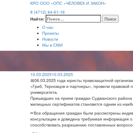
КРО ООО «ОПС «ЧЕЛОВЕК И ЗАКОН»
8 (4712) 44-61-16
Найти:
О нас
Проекты
Новости
Мы в СМИ
10.03.2025
10.03.2025
📅06.03.2025 года юристы правозащитной организа
«Гриб, Терновцов и партнеры», провели правовой 
университета.
Пришедших на прием граждан Суджанского района 
жилищных сертификатов становится одним из наиб
✏Все обращения граждан были рассмотрены индиви
консультации и доведена требуемая информация о
способствовать разрешению поставленных вопросо