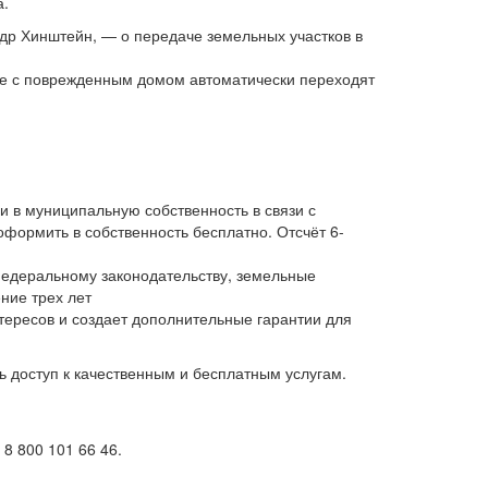
а.
ндр Хинштейн, — о передаче земельных участков в
те с поврежденным домом автоматически переходят
и в муниципальную собственность в связи с
оформить в собственность бесплатно. Отсчёт 6-
 федеральному законодательству, земельные
ние трех лет
ересов и создает дополнительные гарантии для
доступ к качественным и бесплатным услугам.
8 800 101 66 46.