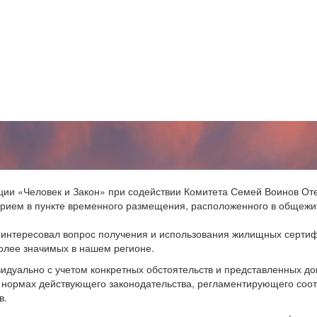
ции «Человек и Закон» при содействии Комитета Семей Воинов Оте
прием в пункте временного размещения, расположенного в общежит
интересовал вопрос получения и использования жилищных сертиф
олее значимых в нашем регионе.
дуально с учетом конкретных обстоятельств и представленных д
 нормах действующего законодательства, регламентирующего соо
в.