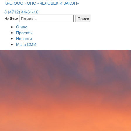
КРО ООО «ОПС «ЧЕЛОВЕК И ЗАКОН»
8 (4712) 44-61-16
Найти:
О нас
Проекты
Новости
Мы в СМИ