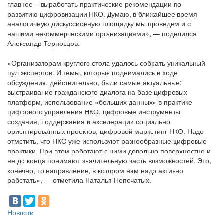
главное – выработать практические рекомендации по
развитию цифровизации НКО. Думаю, в ближайшее время
аналогичную дискуссионную площадку мы проведем и с
нашими некоммерческими организациями», — поделился
Александр Терновцов.
«Организаторам круглого стола удалось собрать уникальный
пул экспертов. И темы, которые поднимались в ходе
обсуждения, действительно, были самые актуальные:
выстраивание гражданского диалога на базе цифровых
платформ, использование «больших данных» в практике
цифрового управления НКО, цифровые инструменты
создания, поддержания и акселерации социально
ориентированных проектов, цифровой маркетинг НКО. Надо
отметить, что НКО уже используют разнообразные цифровые
практики. При этом работают с ними довольно поверхностно и
не до конца понимают значительную часть возможностей. Это,
конечно, то направление, в котором нам надо активно
работать», — отметила Наталья Непочатых.
Новости