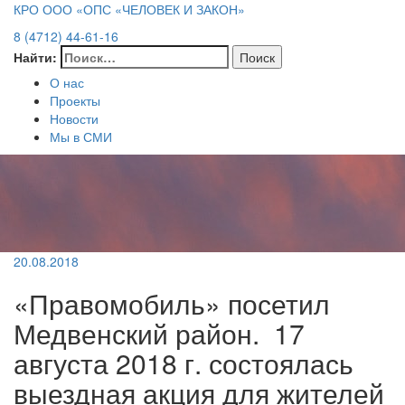
КРО ООО «ОПС «ЧЕЛОВЕК И ЗАКОН»
8 (4712) 44-61-16
Найти:
О нас
Проекты
Новости
Мы в СМИ
20.08.2018
«Правомобиль» посетил
Медвенский район. 17
августа 2018 г. состоялась
выездная акция для жителей