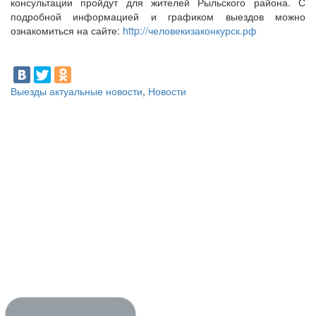
консультации пройдут для жителей Рыльского района. С
подробной информацией и графиком выездов можно
ознакомиться на сайте:
http://человекизаконкурск.рф
Выезды актуальные новости
,
Новости