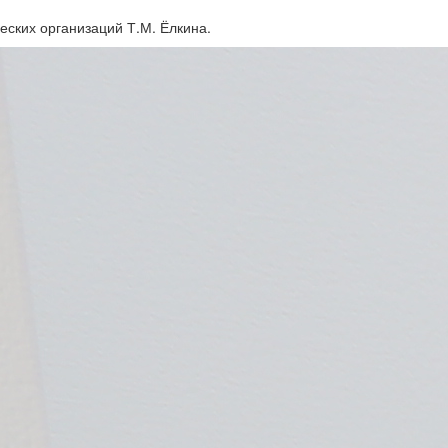
ских организаций Т.М. Ёлкина.