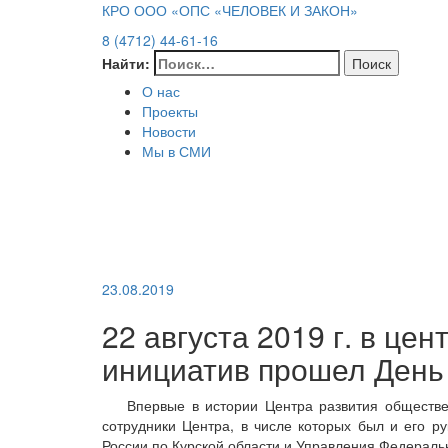
КРО ООО «ОПС «ЧЕЛОВЕК И ЗАКОН»
8 (4712) 44-61-16
Найти:
О нас
Проекты
Новости
Мы в СМИ
23.08.2019
22 августа 2019 г. в ц
инициатив прошел День 
Впервые в истории Центра развития обществе
сотрудники Центра, в числе которых был и его р
России по Курской области и Управления Федераль