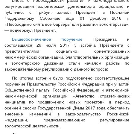
Вновь о необходимости развития и законодательного
регулирования волонтерской деятельности официально и
публично, с трибун, заявил Президент в Послании
Федеральному Собранию еще 01 декабря 2016 г.
«Необходимо снять все барьеры для развития волонтерства»,
— подчеркнул Президент.
Вышеобозначенное поручение
Президента и
состоявшаяся 26 июля 2017 г. встреча Президента с
представителями социально ориентированных
некоммерческих организаций, благотворительных организаций
и волонтёрского движения, стали началом работы по
законодательному регулированию данного вопроса:
По итогам встречи было подготовлено соответствующее
поручение Правительству Российской Федерации при участии
Общественной палаты Российской Федерации и автономной
некоммерческой организации «Агентство стратегических
инициатив по продвижению новых проектов»: в период
осенней сессии Государственной Думы 2017 года обеспечить
внесение изменений в законодательство Российской
Федерации, предусматривающих регулирование
волонтерской деятельности.