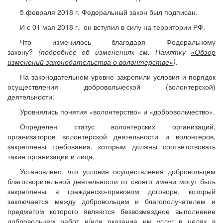
5 февраля 2018 г. Федеральный закон был подписан.
И с 01 мая 2018 г. он вступил в силу на территории РФ.
Что изменилось благодаря Федеральному
закону?
(подробнее об изменениях см. Памятку
«Обзор
изменений законодательства о волонтерстве»
).
На законодательном уровне закрепили условия и порядок
осуществления добровольческой (волонтерской)
деятельности:
Уровнялись понятия «волонтерство» и «добровольчество».
Определен статус волонтерских организаций,
организаторов волонтерской деятельности и волонтеров,
закреплены требования, которым должны соответствовать
такие организации и лица.
Установлено, что условия осуществления добровольцем
благотворительной деятельности от своего имени могут быть
закреплены в гражданско-правовом договоре, который
заключается между добровольцем и благополучателем и
предметом которого являются безвозмездное выполнение
добровольцем работ и/или оказание им услуг в целях в