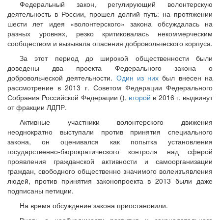
Федеральный закон, регулирующий волонтерскую
деятельность в России, прошел долгий путь: на протяжении
шести лет идея «волонтерского» закона обсуждалась на
разных уровнях, резко критиковалась некоммерческим
сообществом и вызывала опасения добровольческого корпуса.
За этот период до широкой общественности были
доведены два проекта Федерального закона о
добровольческой деятельности.
Один из них
был внесен на
рассмотрение в 2013 г. Советом Федерации Федерального
Собрания Российской Федерации (),
второй
в 2016 г. выдвинут
от фракции ЛДПР.
Активные участники волонтерского движения
неоднократно выступали против принятия специального
закона, он оценивался как попытка установления
государственно-бюрократического контроля над сферой
проявления гражданской активности и самоорганизации
граждан, свободного общественно значимого волеизъявления
людей, против принятия законопроекта в 2013 были даже
подписаны петиции.
На время обсуждение закона приостановили.