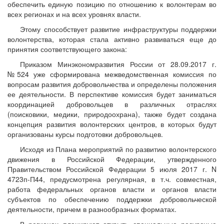
обеспечить единую позицию по отношению к волонтерам во
всех регионах и на всех уровнях власти.
Этому способствует развитие инфраструктуры поддержки
волонтерства, которая стала активно развиваться еще до
принятия соответствующего закона:
Приказом Минэкономразвития России от 28.09.2017 г.
№524 уже сформирована межведомственная комиссия по
вопросам развития добровольчества и определены положения
ее деятельности. В перспективе комиссия будет заниматься
координацией добровольцев в различных отраслях
(поисковики, медики, природоохрана), также будет создана
концепция развития волонтерских центров, в которых будут
организованы курсы подготовки добровольцев.
Исходя из Плана мероприятий по развитию волонтерского
движения в Российской Федерации, утвержденного
Правительством Российской Федерации 5 июля 2017 г. N
4723п-П44, предусмотрена регулярная, в т.ч. совместная,
работа федеральных органов власти и органов власти
субъектов по обеспечению поддержки добровольческой
деятельности, причем в разнообразных форматах.