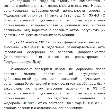
От подхода по созданию отдельного, самостоятельно
закона о добровольческой деятельности отказались. Нормы о
регулировании добровольческой деятельности внесли в
Федеральный
закон
от 11 августа 1995 года N 135-ФЗ «О
благотворительной деятельности и благотворительных
организациях», откорректировав и дополнив его, а также
расширили ряд нормативно-правовых актов, регулирующих
деятельность некоммерческих организаций.
И уже 14 ноября 2017 г. проект федерального закона «О
внесении изменений в отдельные законодательные акты
Российской Федерации по вопросам добровольчества
(волонтерства)» был внесен на рассмотрение в
Государственную Думу.
Законопроект претерпел небольшие доработки после
первого чтения: положения об осуществлении
добровольческой деятельности, связанной с участием в
организации богослужений и иных религиозных обрядов, были
закреплены не путем внесения изменения в ФЗ «О
благотворительной деятельности и благотворительных
организациях», а посредством изменений в
Федеральный
закон
от 26 сентября 1997 года N 125-ФЗ «О
свободе совести и о религиозных объединениях».