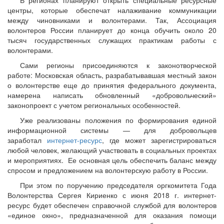
В регионах планируют открыть специальные ресурсные
центры, которые обеспечат налаживание коммуникации
между чиновниками и волонтерами. Так, Ассоциация
волонтеров России планирует до конца обучить около 20
тысяч государственных служащих практикам работы с
волонтерами.
Сами регионы присоединяются к законотворческой
работе: Московская область, разрабатывавшая местный закон
о волонтерстве еще до принятия федерального документа,
намерена написать обновленный «добровольческий»
законопроект с учетом региональных особенностей.
Уже реализованы положения по формирования единой
информационной системы — для добровольцев
заработал
интернет-ресурс
, где может зарегистрироваться
любой человек, желающий участвовать в социальных проектах
и мероприятиях. Ее основная цель обеспечить баланс между
спросом и предложением на волонтерскую работу в России.
При этом по поручению председателя оргкомитета Года
Волонтерства Сергея Кириенко с июня 2018 г. интернет-
ресурс будет обеспечен справочной службой для волонтеров
«единое окно», предназначенной для оказания помощи