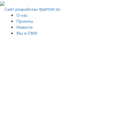
Сайт разработан itpartner.su
О нас
Проекты
Новости
Мы в СМИ