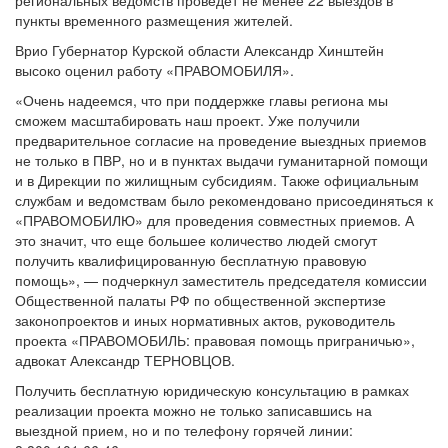
региональных ведомств проведет не менее 22 выездов в
пункты временного размещения жителей.
Врио Губернатор Курской области Александр Хинштейн
высоко оценил работу «ПРАВОМОБИЛЯ».
«Очень надеемся, что при поддержке главы региона мы
сможем масштабировать наш проект. Уже получили
предварительное согласие на проведение выездных приемов
не только в ПВР, но и в пунктах выдачи гуманитарной помощи
и в Дирекции по жилищным субсидиям. Также официальным
службам и ведомствам было рекомендовано присоединяться к
«ПРАВОМОБИЛЮ» для проведения совместных приемов. А
это значит, что еще большее количество людей смогут
получить квалифицированную бесплатную правовую
помощь», — подчеркнул заместитель председателя комиссии
Общественной палаты РФ по общественной экспертизе
законопроектов и иных нормативных актов, руководитель
проекта «ПРАВОМОБИЛЬ: правовая помощь приграничью»,
адвокат Александр ТЕРНОВЦОВ.
Получить бесплатную юридическую консультацию в рамках
реализации проекта можно не только записавшись на
выездной прием, но и по телефону горячей линии: