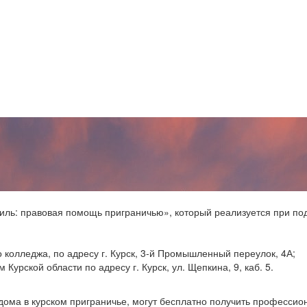
ль: правовая помощь приграничью», который реализуется при под
о колледжа, по адресу г. Курск, 3-й Промышленный переулок, 4А;
урской области по адресу г. Курск, ул. Щепкина, 9, каб. 5.
дома в курском приграничье, могут бесплатно получить профессио