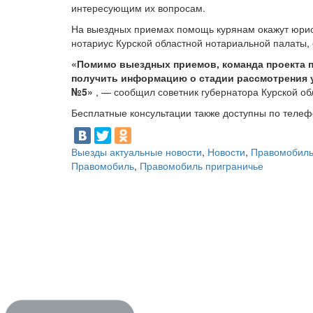
интересующим их вопросам.
На выездных приемах помощь курянам окажут юрист
нотариус Курской областной нотариальной палаты,
«Помимо выездных приемов, команда проекта 
получить информацию о стадии рассмотрения уч
№5»
, — сообщил советник губернатора Курской о
Бесплатные консультации также доступны по телефо
Выезды актуальные новости
,
Новости
,
Правомобил
Правомобиль
,
Правомобиль приграничье