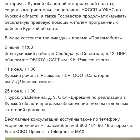
нотариусы Курской областной нотариальной палаты,
социальные риелторы, специалисты УФССП и УФНС по
Курской области, а также Росреестра продолжат оказывать
бесплатную правовую помощь жителям приграничных
районов Курской области.
В июне состоится три выездных приема «Правомобиля»:
5 июня, 11:00
Золотухинский район, м.Свобода, ул.Советская, д.42, ПВР,
общежитие ОБПОУ «САТТ им. К.К. Рокоссовского».
11 июня, 11:00
Курский район, с.Рышково, ПВР, ООО «Санаторий
им.И.Д.Черняховского».
25 июня, 11:00
г.Курск, ул.Щепкина, д. 9, ОКУ «Дирекция по реализации в
Курской области программ обеспечения жильем отдельных
категорий граждан».
Бесплатные консультации доступны также по телефону
«горячей линии» «Правомобиля» 8-800-101-66-46 и через чат-
бот «КСВО-Право»: в Telegram и MAX.