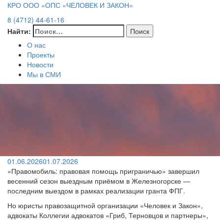
КРО ООО «ОПС «ЧЕЛОВЕК И ЗАКОН»
8 (4712) 44-61-16
Найти:
О нас
Проекты
Новости
Мы в СМИ
01.06.2026
01.07.2026
«Правомобиль: правовая помощь приграничью» завершил
весенний сезон выездным приёмом в Железногорске —
последним выездом в рамках реализации гранта ФПГ.
Но юристы правозащитной организации «Человек и Закон»,
адвокаты Коллегии адвокатов «Гриб, Терновцов и партнеры»,