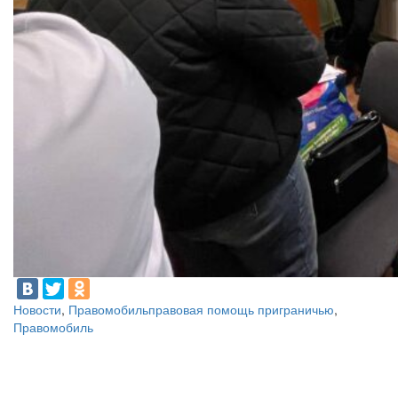
Новости
,
Правомобиль
правовая помощь приграничью
,
Правомобиль