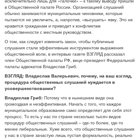
исключительно лишь для «галочки» – к такому выводу пришли
в Общественной палате России. Организацией слушаний
обычно занимаются муниципальные чиновники, которые
пытаются не увеличить, а, напротив, «высушить» явку. Это не
нравится гражданам и приводит к конфликтам
общественности с местным руководством.
О том, как следует изменить закон, чтобы публичные
слушания стали эффективным инструментом выражения
общественной воли, в интервью газете ВЗГЛЯД рассказал
член Общественной палаты РФ, вице-президент Федеральной
палаты адвокатов Владислав Гриб.
ВЗГЛЯД: Владислав Валерьевич, почему, на ваш взгляд,
процедура общественных слушаний нуждается в
усовершенствовании?
Владислав Гриб:
Потому что в нынешнем виде она
громоздкая и неэффективная. Начать с того, что каждое
муниципальное образование само определяет для себя этот
процесс. То есть у нас по стране несколько тысяч видов
процедур общественных слушаний – где-то более, где-то
менее либеральные. Хуже всего, что общественные слушания
у нас в стране зачастую лишь пустая формальность, реально