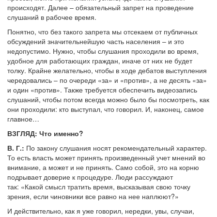
происходят. Далее – обязательный запрет на проведение
слушаний в рабочее время.
Понятно, что без такого запрета мы отсекаем от публичных
обсуждений значительнейшую часть населения – и это
недопустимо. Нужно, чтобы слушания проходили во время,
удобное для работающих граждан, иначе от них не будет
толку. Крайне желательно, чтобы в ходе дебатов выступления
чередовались – по очереди «за» и «против», а не десять «за»
и один «против». Также требуется обеспечить видеозапись
слушаний, чтобы потом всегда можно было бы посмотреть, как
они проходили: кто выступал, что говорил. И, наконец, самое
главное…
ВЗГЛЯД: Что именно?
В. Г.:
По закону слушания носят рекомендательный характер.
То есть власть может принять произведенный учет мнений во
внимание, а может и не принять. Само собой, это на корню
подрывает доверие к процедуре. Люди рассуждают
так: «Какой смысл тратить время, высказывая свою точку
зрения, если чиновники все равно на нее наплюют?»
И действительно, как я уже говорил, нередки, увы, случаи,