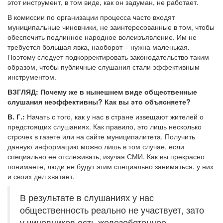
этот инструмент, в том виде, как он задуман, не работает.
В комиссии по организации процесса часто входят
муниципальные чиновники, не заинтересованные в том, чтобы
обеспечить подлинное народное волеизъявление. Им не
требуется большая явка, наоборот – нужна маленькая.
Поэтому следует подкорректировать законодательство таким
образом, чтобы публичные слушания стали эффективным
инструментом.
ВЗГЛЯД: Почему же в нынешнем виде общественные
слушания неэффективны? Как вы это объясняете?
В. Г.:
Начать с того, как у нас в стране извещают жителей о
предстоящих слушаниях. Как правило, это лишь несколько
строчек в газете или на сайте муниципалитета. Получить
данную информацию можно лишь в том случае, если
специально ее отслеживать, изучая СМИ. Как вы прекрасно
понимаете, люди не будут этим специально заниматься, у них
и своих дел хватает.
В результате в слушаниях у нас
общественность реально не участвует, зато
у чиновников есть железобетонное