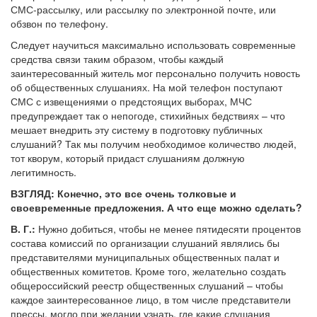
СМС-рассылку, или рассылку по электронной почте, или
обзвон по телефону.
Следует научиться максимально использовать современные
средства связи таким образом, чтобы каждый
заинтересованный житель мог персонально получить новость
об общественных слушаниях. На мой телефон поступают
СМС с извещениями о предстоящих выборах, МЧС
предупреждает так о непогоде, стихийных бедствиях – что
мешает внедрить эту систему в подготовку публичных
слушаний? Так мы получим необходимое количество людей,
тот кворум, который придаст слушаниям должную
легитимность.
ВЗГЛЯД: Конечно, это все очень толковые и
своевременные предложения. А что еще можно сделать?
В. Г.:
Нужно добиться, чтобы не менее пятидесяти процентов
состава комиссий по организации слушаний являлись бы
представителями муниципальных общественных палат и
общественных комитетов. Кроме того, желательно создать
общероссийский реестр общественных слушаний – чтобы
каждое заинтересованное лицо, в том числе представители
прессы, могло при желании узнать, где какие слушания