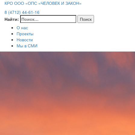
КРО ООО «ОПС «ЧЕЛОВЕК И ЗАКОН»
8 (4712) 44-61-16
Найти:
О нас
Проекты
Новости
Мы в СМИ