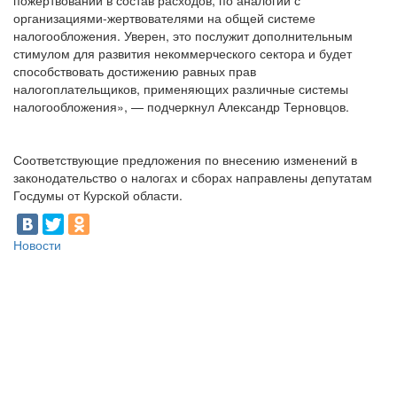
пожертвований в состав расходов, по аналогии с
организациями-жертвователями на общей системе
налогообложения. Уверен, это послужит дополнительным
стимулом для развития некоммерческого сектора и будет
способствовать достижению равных прав
налогоплательщиков, применяющих различные системы
налогообложения», — подчеркнул Александр Терновцов.
Соответствующие предложения по внесению изменений в
законодательство о налогах и сборах направлены депутатам
Госдумы от Курской области.
Новости