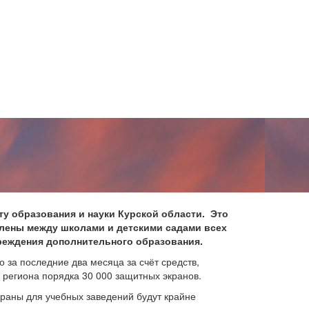
ту образования и науки Курской области. Это
елены между школами и детскими садами всех
чреждения дополнительного образования.
 за последние два месяца за счёт средств,
региона порядка 30 000 защитных экранов.
краны для учебных заведений будут крайне