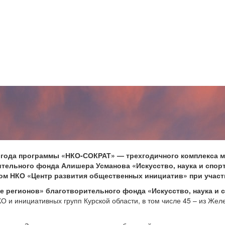
го года программы «НКО-СОКРАТ» — трехгодичного комплекса 
ительного фонда Алишера Усманова «Искусство, наука и спор
м НКО «Центр развития общественных инициатив» при участ
е регионов»
благотворительного фонда
«Искусство, наука и 
 и инициативных групп Курской области, в том числе 45 – из Жел