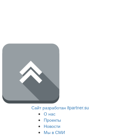
Сайт разработан itpartner.su
О нас
Проекты
Новости
Мы в СМИ