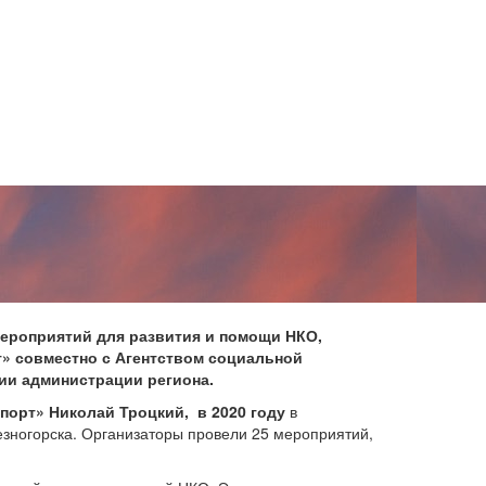
мероприятий для развития и помощи НКО,
т» совместно с Агентством социальной
ии администрации региона.
спорт» Николай Троцкий, в 2020 году
в
езногорска. Организаторы провели 25 мероприятий,