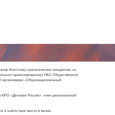
тив Агентства стратегических инициатив, со
оциально-ориентированных НКО Общественной
ой организации «Общенациональный
 КРО «Деловая Россия», член региональной
я и найти свое место в жизни.