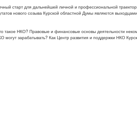
личный старт для дальнейшей личной и профессиональной траекто
путатов нового созыва Курской областной Думы являются выходцам
 что такое НКО? Правовые и финансовые основы деятельности неком
НКО могут зарабатывать? Как Центр развития и поддержки НКО Кур