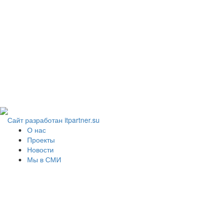
Сайт разработан itpartner.su
О нас
Проекты
Новости
Мы в СМИ