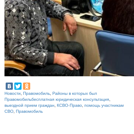
Новости
,
Правомобиль
,
Районы в которых был
Правомобиль
бесплатная юридическая консультация
,
выездной прием граждан
,
КСВО-Право
,
помощь участникам
СВО
,
Правомобиль