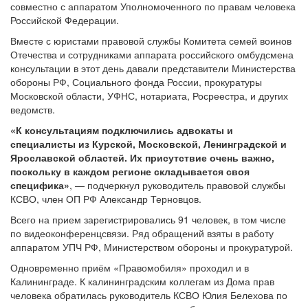
совместно с аппаратом Уполномоченного по правам человека
Российской Федерации.
Вместе с юристами правовой службы Комитета семей воинов
Отечества и сотрудниками аппарата российского омбудсмена
консультации в этот день давали представители Министерства
обороны РФ, Социального фонда России, прокуратуры
Московской области, УФНС, нотариата, Росреестра, и других
ведомств.
«К консультациям подключились адвокаты и
специалисты из Курской, Московской, Ленинградской и
Ярославской областей. Их присутствие очень важно,
поскольку в каждом регионе складывается своя
специфика»
, — подчеркнул руководитель правовой службы
КСВО, член ОП РФ Александр Терновцов.
Всего на прием зарегистрировались 91 человек, в том числе
по видеоконференцсвязи. Ряд обращений взяты в работу
аппаратом УПЧ РФ, Министерством обороны и прокуратурой.
Одновременно приём «Правомобиля» проходил и в
Калининграде. К калининградским коллегам из Дома прав
человека обратилась руководитель КСВО Юлия Белехова по