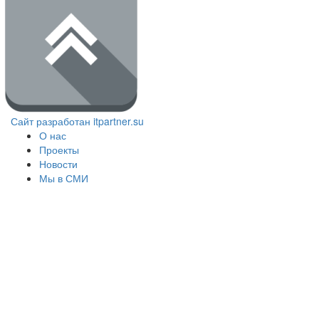
Сайт разработан itpartner.su
О нас
Проекты
Новости
Мы в СМИ