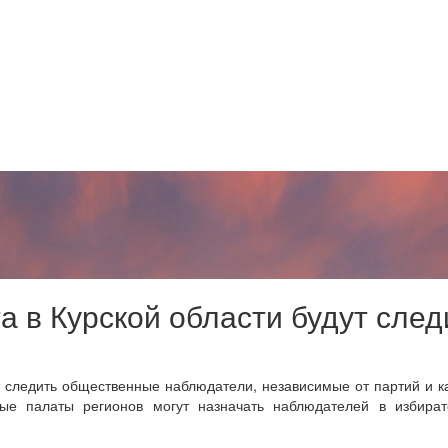
а в Курской области будут сле
т следить общественные наблюдатели, независимые от партий и к
е палаты регионов могут назначать наблюдателей в избират