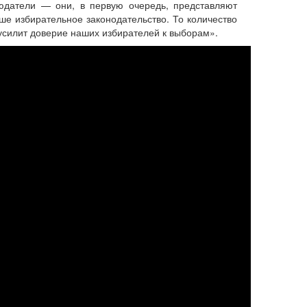
юдатели — они, в первую очередь, представляют
ше избирательное законодательство. То количество
усилит доверие наших избирателей к выборам».