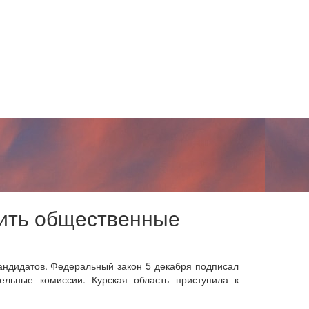
дить общественные
андидатов. Федеральный закон 5 декабря подписал
ельные комиссии. Курская область приступила к