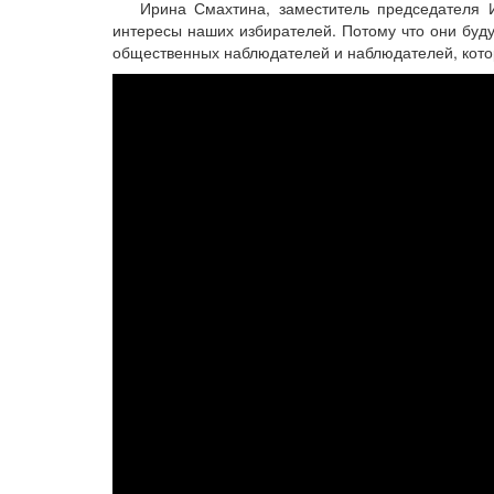
Ирина Смахтина, заместитель председателя 
интересы наших избирателей. Потому что они буду
общественных наблюдателей и наблюдателей, котор