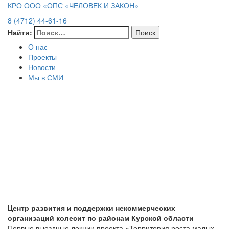
КРО ООО «ОПС «ЧЕЛОВЕК И ЗАКОН»
8 (4712) 44-61-16
Найти:
О нас
Проекты
Новости
Мы в СМИ
Центр развития и поддержки некоммерческих
организаций колесит по районам Курской области
Первые выездные лекции проекта «Территория роста малых