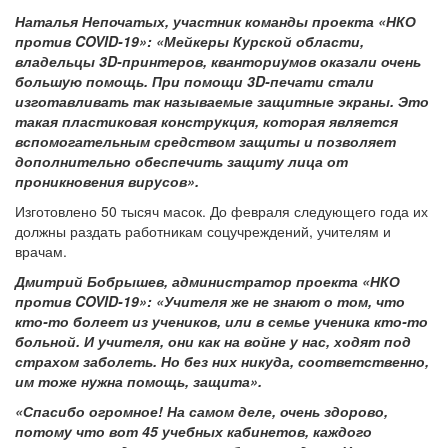
Наталья Непочатых, участник команды проекта «НКО
против COVID-19»: «Мейкеры Курской области,
владельцы 3D-принтеров, кванториумов оказали очень
большую помощь. При помощи 3D-печати стали
изготавливать так называемые защитные экраны. Это
такая пластиковая конструкция, которая является
вспомогательным средством защиты и позволяет
дополнительно обеспечить защиту лица от
проникновения вирусов».
Изготовлено 50 тысяч масок. До февраля следующего года их
должны раздать работникам соцучреждений, учителям и
врачам.
Дмитрий Бобрышев, администратор проекта «НКО
против COVID-19»: «Учителя же не знают о том, что
кто-то болеет из учеников, или в семье ученика кто-то
больной. И учителя, они как на войне у нас, ходят под
страхом заболеть. Но без них никуда, соответственно,
им тоже нужна помощь, защита».
«Спасибо огромное! На самом деле, очень здорово,
потому что вот 45 учебных кабинетов, каждого