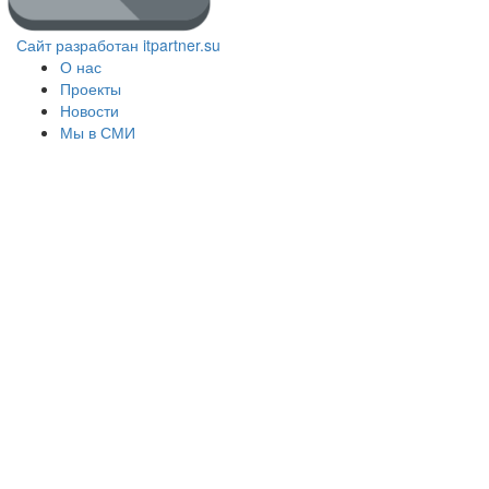
Сайт разработан itpartner.su
О нас
Проекты
Новости
Мы в СМИ