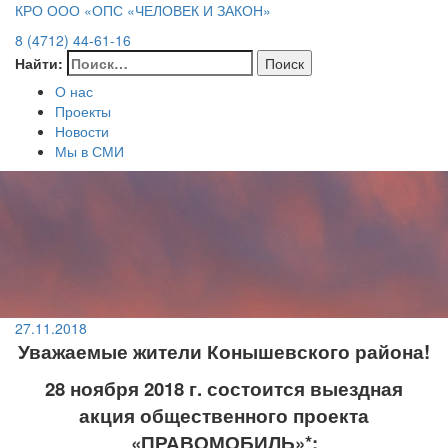
КРО ООО «ОПС «ЧЕЛОВЕК И ЗАКОН»
8 (4712) 44-61-16
Найти:
О нас
Проекты
Новости
Мы в СМИ
27.11.2018
Уважаемые жители Конышевского района!
28 ноября 2018 г. состоится выездная
акция общественного проекта
«ПРАВОМОБИЛЬ»*: