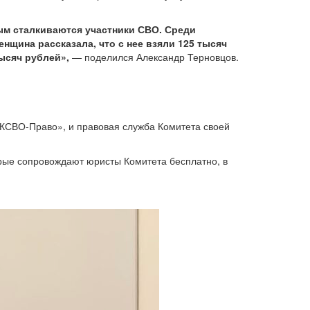
ым сталкиваются участники СВО. Среди
нщина рассказала, что с нее взяли 125 тысяч
ысяч рублей»,
— поделился Александр Терновцов.
«КСВО-Право», и правовая служба Комитета своей
орые сопровождают юристы Комитета бесплатно, в