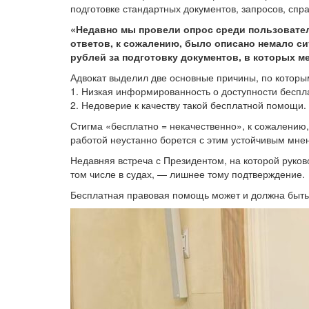
подготовке стандартных документов, запросов, спр
«Недавно мы провели опрос среди пользовател
ответов, к сожалению, было описано немало си
рублей за подготовку документов, в которых 
Адвокат выделил две основные причины, по которым
1. Низкая информированность о доступности бесп
2. Недоверие к качеству такой бесплатной помощи.
Стигма «бесплатно = некачественно», к сожалению
работой неустанно борется с этим устойчивым мне
Недавняя встреча с Президентом, на которой руко
том числе в судах, — лишнее тому подтверждение.
Бесплатная правовая помощь может и должна быт