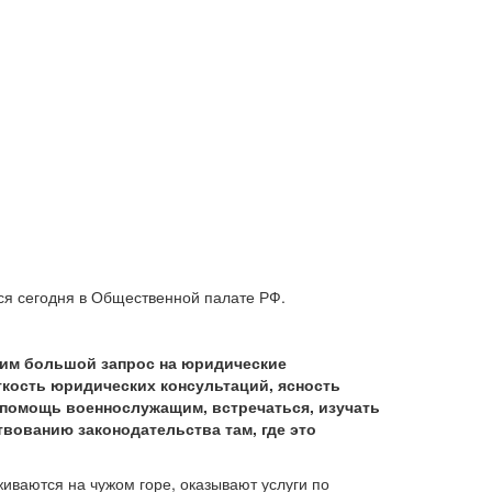
лся сегодня в Общественной палате РФ.
дим большой запрос на юридические
ткость юридических консультаций, ясность
 помощь военнослужащим, встречаться, изучать
вованию законодательства там, где это
иваются на чужом горе, оказывают услуги по