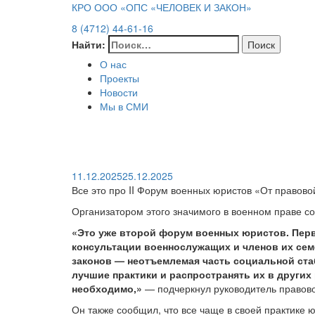
КРО ООО «ОПС «ЧЕЛОВЕК И ЗАКОН»
8 (4712) 44-61-16
Найти:
О нас
Проекты
Новости
Мы в СМИ
11.12.2025
25.12.2025
Все это про II Форум военных юристов «От правов
Организатором этого значимого в военном праве с
«Это уже второй форум военных юристов. Пер
консультации военнослужащих и членов их сем
законов — неотъемлемая часть социальной ста
лучшие практики и распространять их в других
необходимо,»
— подчеркнул руководитель правов
Он также сообщил, что все чаще в своей практике