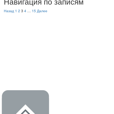
Навигация по записям
Назад
1
2
3
4
…
15
Далее