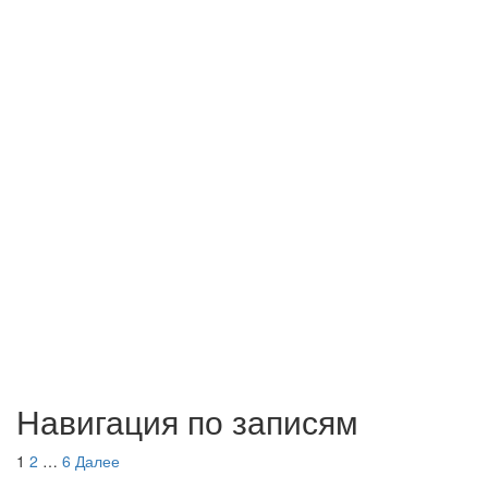
Навигация по записям
1
2
…
6
Далее