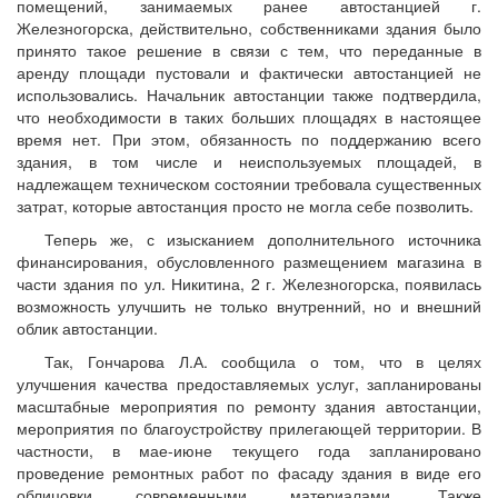
помещений, занимаемых ранее автостанцией г.
Железногорска, действительно, собственниками здания было
принято такое решение в связи с тем, что переданные в
аренду площади пустовали и фактически автостанцией не
использовались. Начальник автостанции также подтвердила,
что необходимости в таких больших площадях в настоящее
время нет. При этом, обязанность по поддержанию всего
здания, в том числе и неиспользуемых площадей, в
надлежащем техническом состоянии требовала существенных
затрат, которые автостанция просто не могла себе позволить.
Теперь же, с изысканием дополнительного источника
финансирования, обусловленного размещением магазина в
части здания по ул. Никитина, 2 г. Железногорска, появилась
возможность улучшить не только внутренний, но и внешний
облик автостанции.
Так, Гончарова Л.А. сообщила о том, что в целях
улучшения качества предоставляемых услуг, запланированы
масштабные мероприятия по ремонту здания автостанции,
мероприятия по благоустройству прилегающей территории. В
частности, в мае-июне текущего года запланировано
проведение ремонтных работ по фасаду здания в виде его
облицовки современными материалами. Также