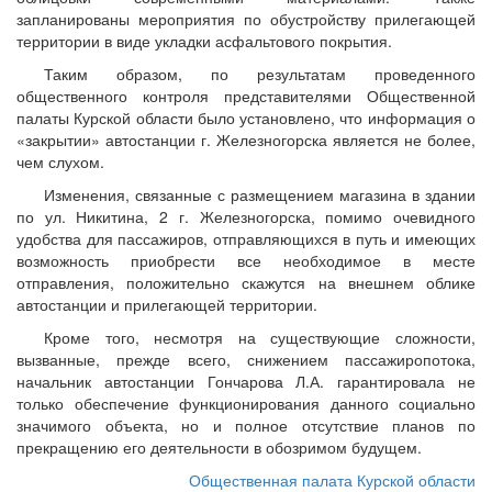
запланированы мероприятия по обустройству прилегающей
территории в виде укладки асфальтового покрытия.
Таким образом, по результатам проведенного
общественного контроля представителями Общественной
палаты Курской области было установлено, что информация о
«закрытии» автостанции г. Железногорска является не более,
чем слухом.
Изменения, связанные с размещением магазина в здании
по ул. Никитина, 2 г. Железногорска, помимо очевидного
удобства для пассажиров, отправляющихся в путь и имеющих
возможность приобрести все необходимое в месте
отправления, положительно скажутся на внешнем облике
автостанции и прилегающей территории.
Кроме того, несмотря на существующие сложности,
вызванные, прежде всего, снижением пассажиропотока,
начальник автостанции Гончарова Л.А. гарантировала не
только обеспечение функционирования данного социально
значимого объекта, но и полное отсутствие планов по
прекращению его деятельности в обозримом будущем.
Общественная палата Курской области