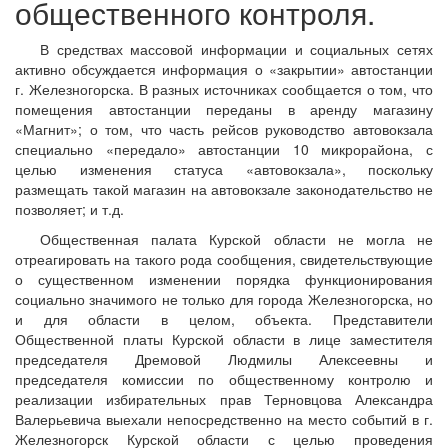
общественного контроля.
В средствах массовой информации и социальных сетях
активно обсуждается информация о «закрытии» автостанции
г. Железногорска. В разных источниках сообщается о том, что
помещения автостанции переданы в аренду магазину
«Магнит»; о том, что часть рейсов руководство автовокзала
специально «передало» автостанции 10 микрорайона, с
целью изменения статуса «автовокзала», поскольку
размещать такой магазин на автовокзале законодательство не
позволяет; и т.д.
Общественная палата Курской области не могла не
отреагировать на такого рода сообщения, свидетельствующие
о существенном изменении порядка функционирования
социально значимого не только для города Железногорска, но
и для области в целом, объекта. Представители
Общественной платы Курской области в лице заместителя
председателя Дремовой Людмилы Алексеевны и
председателя комиссии по общественному контролю и
реализации избирательных прав Терновцова Александра
Валерьевича выехали непосредственно на место событий в г.
Железногорск Курской области с целью проведения